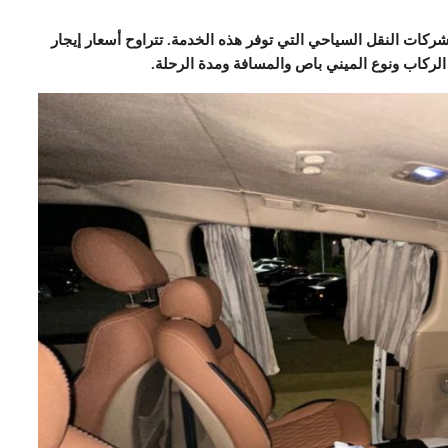
كات النقل السياحي التي توفر هذه الخدمة. تتراوح أسعار إيجار
ركاب ونوع الميني باص والمسافة ومدة الرحلة.