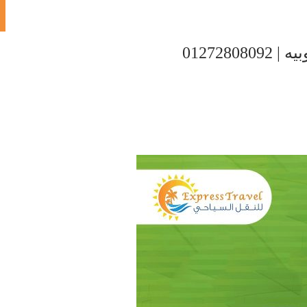
012728