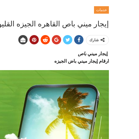
خدمات
إيجار ميني باص القاهره الجيزه القليوبيه | 08092
شارك
إيجار ميني
باص
ارقام إيجار ميني باض الجيزه